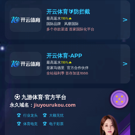
解决方案
物联网解决方案
智能表计
汽车电子
智能安防
智慧城市
消费应用
轻型动力
能源互联网解决方案
乘用车
商业应用
储能
循环回收
智慧生活
电动工具
清洁工具
园林工具
智能表计