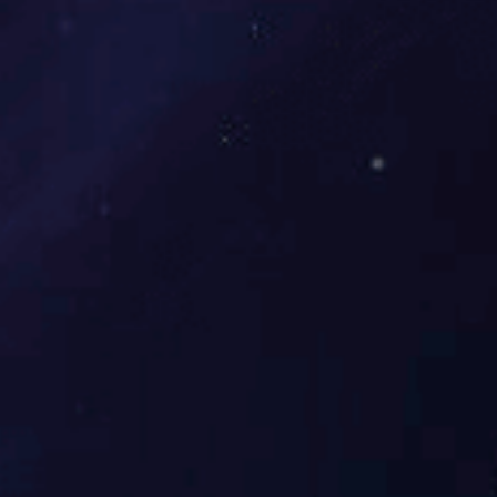
EN
在线咨询
消费电池
锂原电池
小型锂离子电池
圆柱电池
动力电池
方形铁锂电池
方形三元电池
软包三元电池
软包铁锂电池
大圆柱电池
模组
BMS
电池系统
110MWh交付土耳其，米兰体育在线网站_米兰体育(中国)以1P