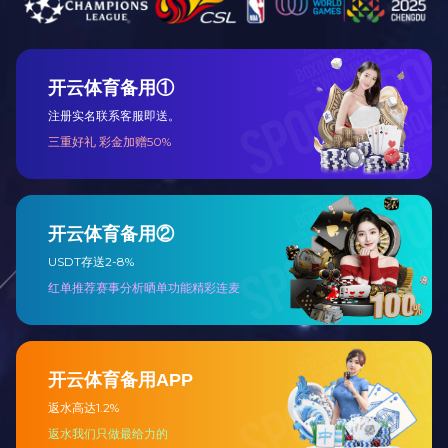
船港动力
研发与制造
研发实力
前沿技术
消费电池
动力电池
前沿研究
先进制造
质量管理
新闻中心
米兰体育在线网站_米兰体育(中国)
企业简介
联系我们
加入我们
SRM供应商入口
数据交付中心
可持续发展
ESG行动
投资者关系