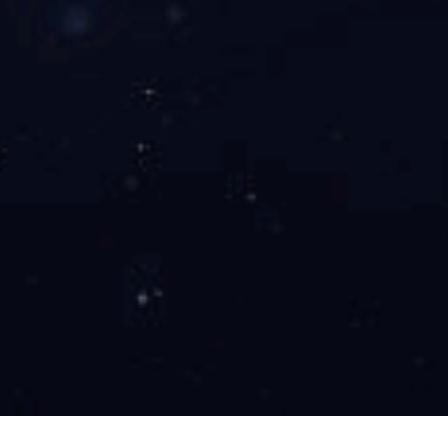
(中国)
多元开发能力，全面解决方案
消费电池
动力电池
锂原电池
小型锂离子电池
圆柱电池
锂原电池
定制要求
锂/亚硫酰氯电池Li/SOCl