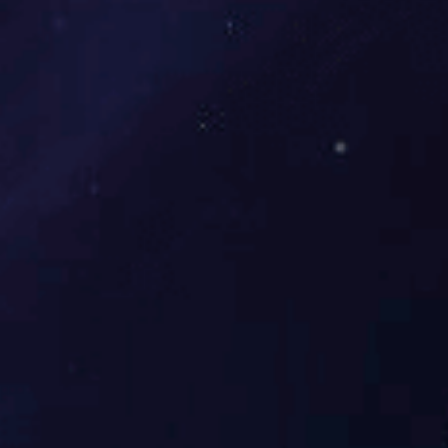
EN
在线咨询
消费电池
锂原电池
小型锂离子电池
圆柱电池
动力电池
方形铁锂电池
方形三元电池
软包三元电池
软包铁锂电池
大圆柱电池
模组
BMS
电池系统
110MWh交付土耳其，米兰体育在线网站_米兰体育(中国)以1P