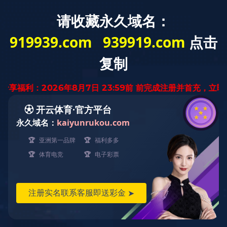
首页
米兰体育在线网站_米兰体育(中国)
消费电池
锂原电池
小型锂离子电池
圆柱电池
动力电池
方形铁锂电池
方形三元电池
软包三元电池
软包铁锂电池
大圆柱电池
模组
BMS
电池系统