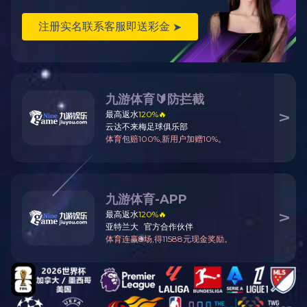
智慧医疗
机器人
智能安防
3C数码
智慧追踪
电子雾化器
汽车电子
智慧城市
绿色出行
乘用车
商用车
轻型动力
eVTOL飞行器
能源转型
电力储能
工商业储能
户用储能
通信储能
数据中心